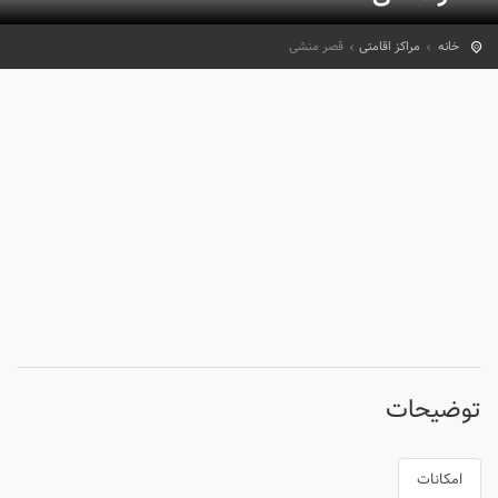
خانه
مراکز اقامتی
قصر منشی
توضیحات
امکانات